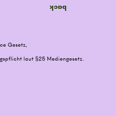
back
ce Gesetz,
pflicht laut §25 Mediengesetz.