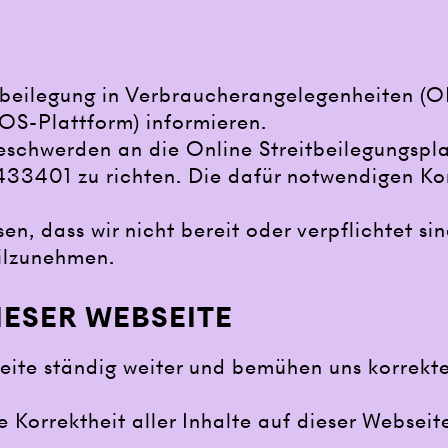
beilegung in Verbraucherangelegenheiten (O
(OS-Plattform) informieren.
eschwerden an die Online Streitbeilegungsp
1433401
zu richten. Die dafür notwendigen Ko
n, dass wir nicht bereit oder verpflichtet si
eilzunehmen.
IESER WEBSEITE
seite ständig weiter und bemühen uns korrekt
e Korrektheit aller Inhalte auf dieser Webseit