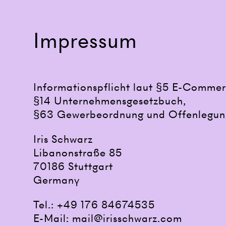
Impressum
Informationspflicht laut §5 E-Commer
§14 Unternehmensgesetzbuch,
§63 Gewerbeordnung und Offenlegungs
Iris Schwarz
Libanonstraße 85
70186 Stuttgart
Germany
Tel.:
+49 176 84674535
E-Mail:
mail@irisschwarz.com